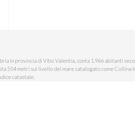
ria in provincia di Vibo Valentia, conta 1.966 abitanti seco
ota 554 metri sul livello del mare catalogato come Collina In
odice catastale.