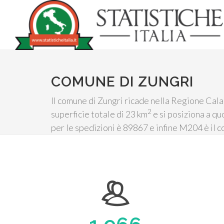
COMUNE DI ZUNGRI
Il comune di Zungri ricade nella Regione Calab
2
superficie totale di 23 km
e si posiziona a qu
per le spedizioni è 89867 e infine M204 è il c