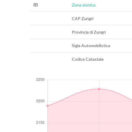
Zona sismica
CAP Zungri
Provincia di Zungri
Sigla Automobilistica
Codice Catastale