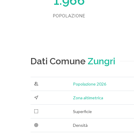
1.966
POPOLAZIONE
Dati Comune
Zungri
Popolazione 2026
Zona altimetrica
Superficie
Densità