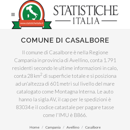
COMUNE DI CASALBORE
Il comune di Casalbore è nella Regione
Campania in provincia di Avellino, conta 1.791
residenti secondo le ultime informazioni in calo,
2
conta 28 km
di superficie totale e si posiziona
ad un'altezza di 601 metri sul livello del mare
catalogato come Montagna Interna. Le auto
hanno la sigla AV, il cap per le spedizioni è
83034 e il codice catastale per pagare tasse
come l'IMU è B866.
Home
Campania
Avellino
Casalbore