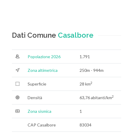
Dati Comune
Casalbore
Popolazione 2026
1.791
Zona altimetrica
250m - 944m
2
Superficie
28 km
2
Densità
63,76 abitanti/km
Zona sismica
1
CAP Casalbore
83034