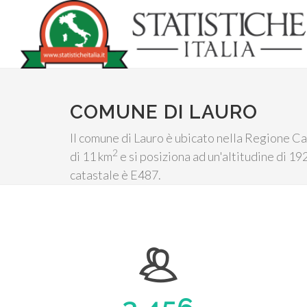
COMUNE DI LAURO
Il comune di Lauro è ubicato nella Regione Cam
2
di 11 km
e si posiziona ad un'altitudine di 192
catastale è E487.