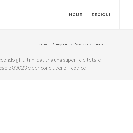
HOME
REGIONI
Home
Campania
Avellino
Lauro
condo gli ultimi dati, ha una superficie totale
il cap è 83023 e per concludere il codice