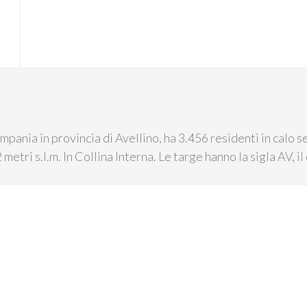
pania in provincia di Avellino, ha 3.456 residenti in calo se
 metri s.l.m. In Collina Interna. Le targe hanno la sigla AV, 