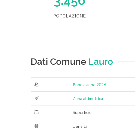
3.456
POPOLAZIONE
Dati Comune
Lauro
Popolazione 2026
Zona altimetrica
Superficie
Densità