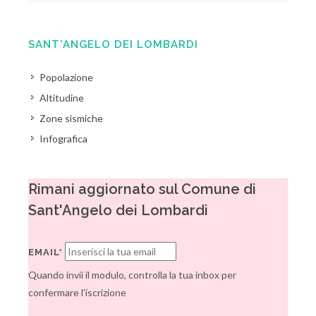
SANT'ANGELO DEI LOMBARDI
Popolazione
Altitudine
Zone sismiche
Infografica
Rimani aggiornato sul Comune di
Sant'Angelo dei Lombardi
EMAIL*
Quando invii il modulo, controlla la tua inbox per
confermare l'iscrizione