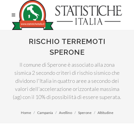
RISCHIO TERREMOTI
SPERONE
Il comune di Sperone è associato alla zona
sismica 2 secondo criteri di rischio sismico che
dividono l'Italia in quattro aree a secondo dei
valori dell'accelerazione orizzontale massima
(ag) con il 10% di possibilità di essere superata.
Home
Campania
Avellino
Sperone
Altitudine