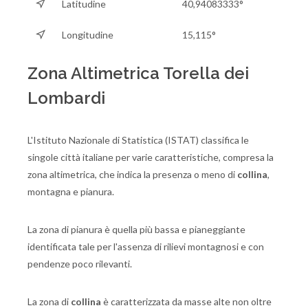
Latitudine
40,94083333°
Longitudine
15,115°
Zona Altimetrica Torella dei
Lombardi
L'Istituto Nazionale di Statistica (ISTAT) classifica le
singole città italiane per varie caratteristiche, compresa la
zona altimetrica, che indica la presenza o meno di
collina
,
montagna e pianura.
La zona di pianura è quella più bassa e pianeggiante
identificata tale per l'assenza di rilievi montagnosi e con
pendenze poco rilevanti.
La zona di
collina
è caratterizzata da masse alte non oltre