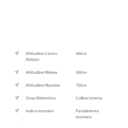
Altitudine Centro
666 m
Abitato
Altitudine Minima
360 m
Altitudine Massima
736 m
Zona Altimetrica
Collina Interna
Indice montano
Parzialmente
montano