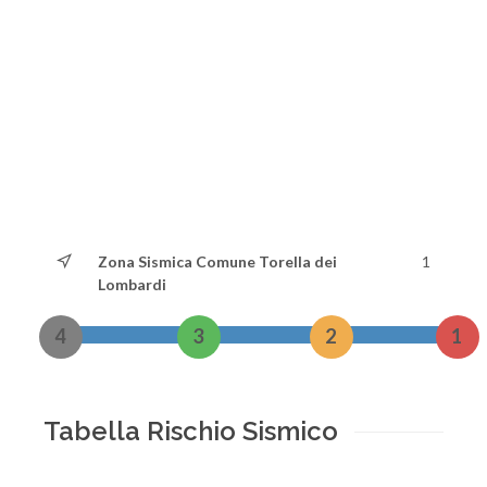
Zona Sismica Comune Torella dei
1
Lombardi
4
3
2
1
Tabella Rischio Sismico