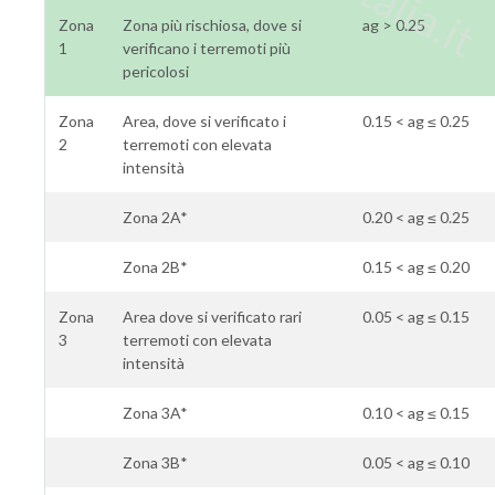
Zona
Zona più rischiosa, dove si
ag > 0.25
1
verificano i terremoti più
pericolosi
Zona
Area, dove si verificato i
0.15 < ag ≤ 0.25
2
terremoti con elevata
intensità
Zona 2A*
0.20 < ag ≤ 0.25
Zona 2B*
0.15 < ag ≤ 0.20
Zona
Area dove si verificato rari
0.05 < ag ≤ 0.15
3
terremoti con elevata
intensità
Zona 3A*
0.10 < ag ≤ 0.15
Zona 3B*
0.05 < ag ≤ 0.10