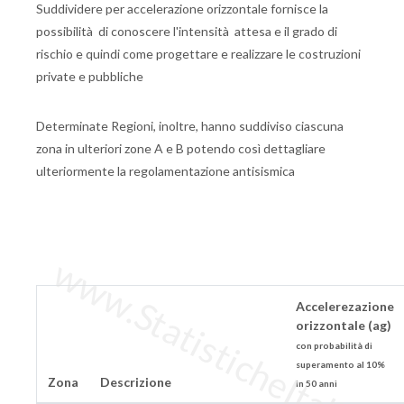
Suddividere per accelerazione orizzontale fornisce la
possibilità di conoscere l'intensità attesa e il grado di
rischio e quindi come progettare e realizzare le costruzioni
private e pubbliche
Determinate Regioni, inoltre, hanno suddiviso ciascuna
zona in ulteriori zone A e B potendo così dettagliare
ulteriormente la regolamentazione antisismica
www.StatisticheItalia.it
Accelerezazione
orizzontale (ag)
con probabilità di
superamento al 10%
Zona
Descrizione
in 50 anni