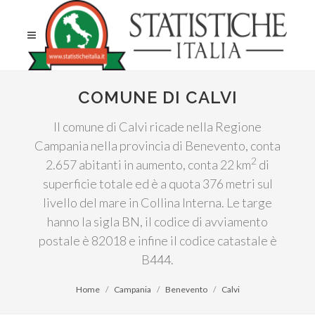
COMUNE DI CALVI
Il comune di Calvi ricade nella Regione
Campania nella provincia di Benevento, conta
2
2.657 abitanti in aumento, conta 22 km
di
superficie totale ed è a quota 376 metri sul
livello del mare in Collina Interna. Le targe
hanno la sigla BN, il codice di avviamento
postale è 82018 e infine il codice catastale è
B444.
Home
Campania
Benevento
Calvi