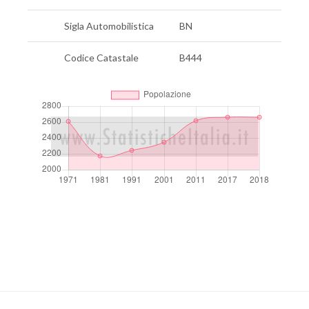
Sigla Automobilistica
BN
Codice Catastale
B444