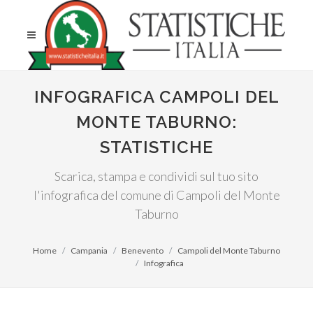
INFOGRAFICA CAMPOLI DEL
MONTE TABURNO:
STATISTICHE
Scarica, stampa e condividi sul tuo sito
l'infografica del comune di Campoli del Monte
Taburno
Home
Campania
Benevento
Campoli del Monte Taburno
Infografica