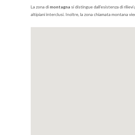
La zona di
montagna
si distingue dall'esistenza di riliev
altipiani interclusi. Inoltre, la zona chiamata montana vi