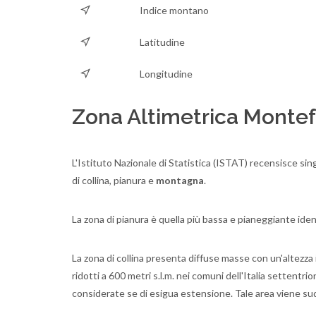
Indice montano
Latitudine
Longitudine
Zona Altimetrica Montef
L'Istituto Nazionale di Statistica (ISTAT) recensisce sing
di collina, pianura e
montagna
.
La zona di pianura è quella più bassa e pianeggiante ident
La zona di collina presenta diffuse masse con un'altezza i
ridotti a 600 metri s.l.m. nei comuni dell'Italia settent
considerate se di esigua estensione. Tale area viene sud