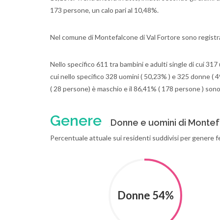
173 persone, un calo pari al 10,48%.
Nel comune di Montefalcone di Val Fortore sono registrat
Nello specifico 611 tra bambini e adulti single di cui 317
cui nello specifico 328 uomini ( 50,23% ) e 325 donne ( 49
( 28 persone) è maschio e il 86,41% ( 178 persone ) son
Genere
Donne e uomini di Montefa
Percentuale attuale sui residenti suddivisi per genere f
Donne 54%