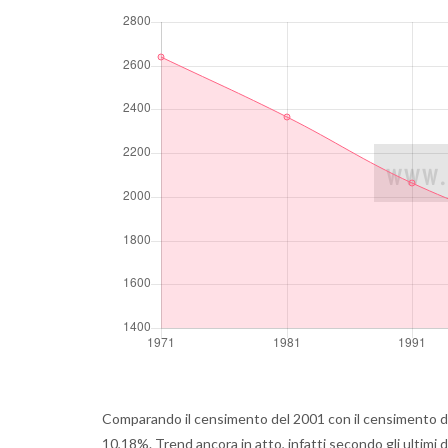
Comparando il censimento del 2001 con il censimento d
10,18%. Trend ancora in atto, infatti secondo gli ultimi