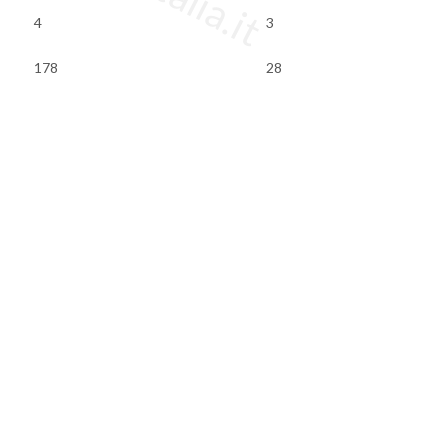
4
3
178
28