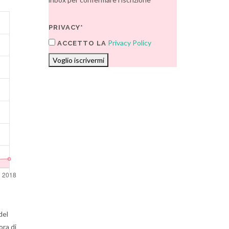
PRIVACY*
Privacy Policy
ACCETTO LA
Voglio iscrivermi
del
ora di