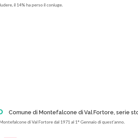
udere, il 14% ha perso il coniuge.
o
Comune di Montefalcone di Val Fortore, serie st
a Montefalcone di Val Fortore dal 1971 al 1° Gennaio di quest'anno.