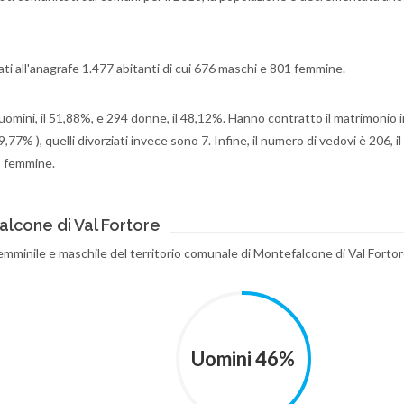
i all'anagrafe 1.477 abitanti di cui 676 maschi e 801 femmine.
 uomini, il 51,88%, e 294 donne, il 48,12%. Hanno contratto il matrimonio i
,77% ), quelli divorziati invece sono 7. Infine, il numero di vedovi è 206, i
o femmine.
lcone di Val Fortore
emminile e maschile del territorio comunale di Montefalcone di Val Fortor
Uomini 46%