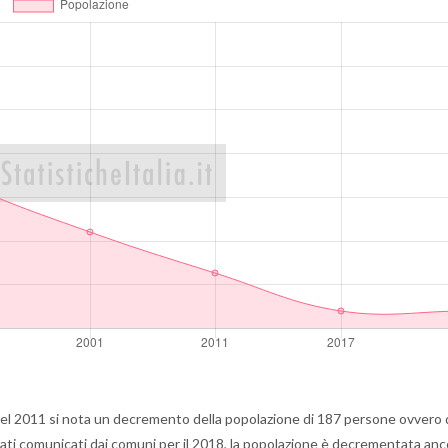
el 2011 si nota un decremento della popolazione di 187 persone ovvero 
 dati comunicati dai comuni per il 2018, la popolazione è decrementata anc