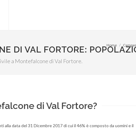
Home
Campan
NE DI VAL FORTORE: POPOLAZ
 civile a Montefalcone di Val Fortore.
falcone di Val Fortore?
ti alla data del 31 Dicembre 2017 di cui il 46% è composto da uomini e il