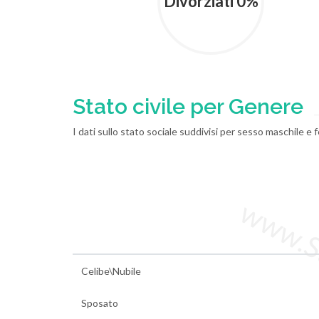
Divorziati 0%
Stato civile per Genere
I dati sullo stato sociale suddivisi per sesso maschile e 
www.Sta
Celibe\Nubile
Sposato