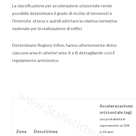
La classificazione per accelerazione orizzontale rende
possibile determinare il grado di rischio di terremoti e
l'intensità attesa e quindi adottare la relativa normativa
nazionale per la realizzazione di edifici
Determinate Regioni, infine, hanno ulteriormente diviso
ciascuna area in ulteriori aree A e B dettagliando così il
regolamento antisismico
www.StatisticheItalia.it
Accelerezazione
orizzontale (ag)
con probabilità di
superamento al 10%
Zona
Descrizione
in 50 anni