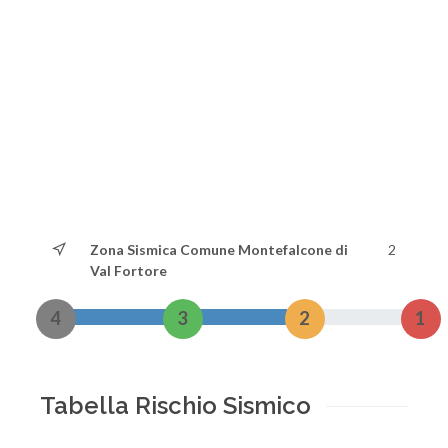
Zona Sismica Comune Montefalcone di
2
Val Fortore
4
3
2
1
Tabella Rischio Sismico