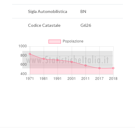
Sigla Automobilistica
BN
Codice Catastale
G626