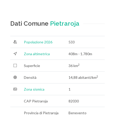
Dati Comune
Pietraroja
Popolazione 2026
533
Zona altimetrica
408m - 1.780m
2
Superficie
36 km
2
Densità
14,88 abitanti/km
Zona sismica
1
CAP Pietraroja
82030
Provincia di Pietraroja
Benevento