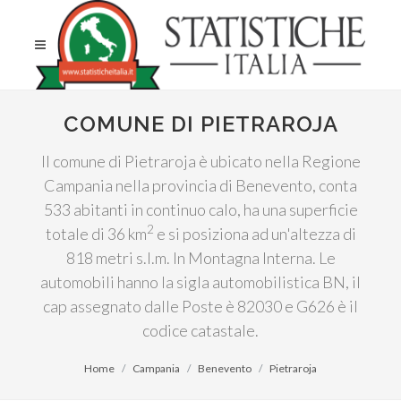
COMUNE DI PIETRAROJA
Il comune di Pietraroja è ubicato nella Regione
Campania nella provincia di Benevento, conta
533 abitanti in continuo calo, ha una superficie
2
totale di 36 km
e si posiziona ad un'altezza di
818 metri s.l.m. In Montagna Interna. Le
automobili hanno la sigla automobilistica BN, il
cap assegnato dalle Poste è 82030 e G626 è il
codice catastale.
Home
Campania
Benevento
Pietraroja