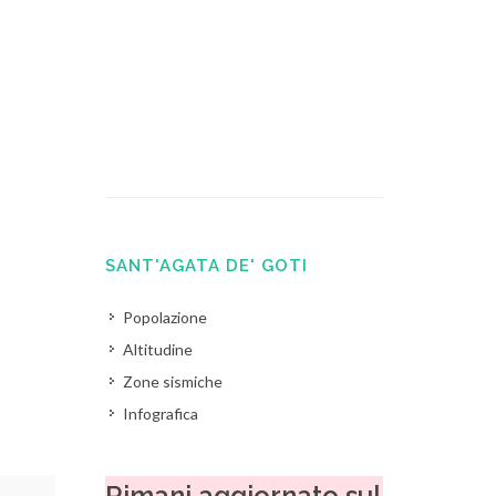
SANT'AGATA DE' GOTI
Popolazione
Altitudine
Zone sismiche
Infografica
Rimani aggiornato sul