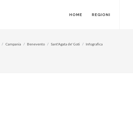
HOME
REGIONI
Campania
Benevento
Sant'Agata de' Goti
Infografica