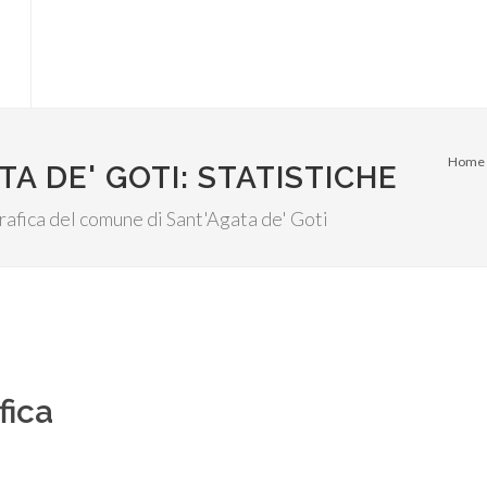
Home
A DE' GOTI: STATISTICHE
ografica del comune di Sant'Agata de' Goti
fica