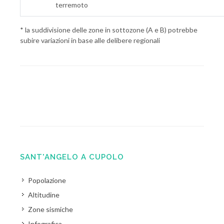
terremoto
* la suddivisione delle zone in sottozone (A e B) potrebbe
subire variazioni in base alle delibere regionali
SANT'ANGELO A CUPOLO
Popolazione
Altitudine
Zone sismiche
Infografica