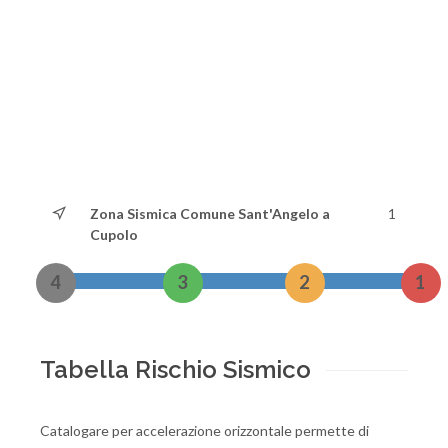
Zona Sismica Comune Sant'Angelo a
1
Cupolo
4
3
2
1
Tabella Rischio Sismico
Catalogare per accelerazione orizzontale permette di