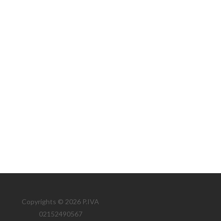
Copyrights © 2026 P.IVA
02152490567