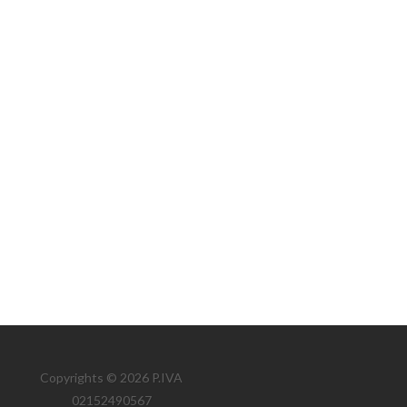
Copyrights © 2026 P.IVA
02152490567