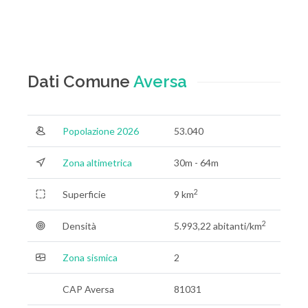
Dati Comune
Aversa
Popolazione 2026
53.040
Zona altimetrica
30m - 64m
2
Superficie
9 km
2
Densità
5.993,22 abitanti/km
Zona sismica
2
CAP Aversa
81031