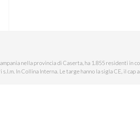
ampania nella provincia di Caserta, ha 1.855 residenti in co
i s.l.m. In Collina Interna. Le targe hanno la sigla CE, il ca