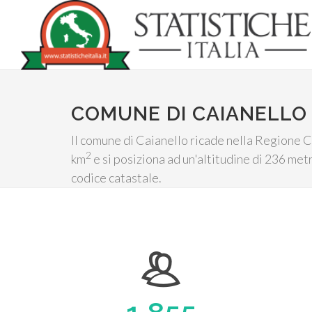
COMUNE DI CAIANELLO
Il comune di Caianello ricade nella Regione C
2
km
e si posiziona ad un'altitudine di 236 metr
codice catastale.