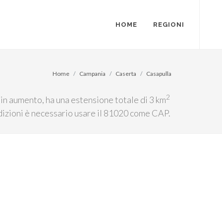
HOME
REGIONI
Home
Campania
Caserta
Casapulla
2
 in aumento, ha una estensione totale di 3 km
edizioni è necessario usare il 81020 come CAP.