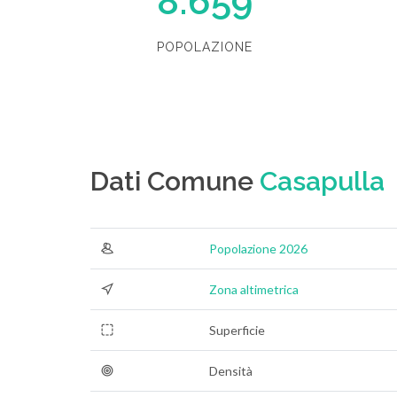
8.659
POPOLAZIONE
Dati Comune
Casapulla
Popolazione 2026
Zona altimetrica
Superficie
Densità