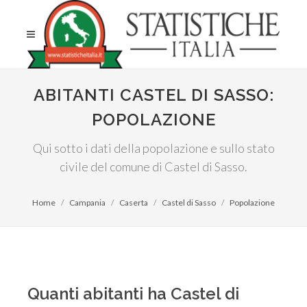
ABITANTI CASTEL DI SASSO:
POPOLAZIONE
Qui sotto i dati della popolazione e sullo stato
civile del comune di Castel di Sasso.
Home
Campania
Caserta
Castel di Sasso
Popolazione
Quanti abitanti ha Castel di