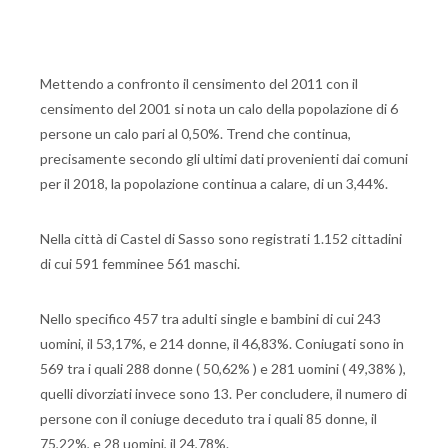
Mettendo a confronto il censimento del 2011 con il
censimento del 2001 si nota un calo della popolazione di 6
persone un calo pari al 0,50%. Trend che continua,
precisamente secondo gli ultimi dati provenienti dai comuni
per il 2018, la popolazione continua a calare, di un 3,44%.
Nella città di Castel di Sasso sono registrati 1.152 cittadini
di cui 591 femminee 561 maschi.
Nello specifico 457 tra adulti single e bambini di cui 243
uomini, il 53,17%, e 214 donne, il 46,83%. Coniugati sono in
569 tra i quali 288 donne ( 50,62% ) e 281 uomini ( 49,38% ),
quelli divorziati invece sono 13. Per concludere, il numero di
persone con il coniuge deceduto tra i quali 85 donne, il
75,22%, e 28 uomini, il 24,78%.