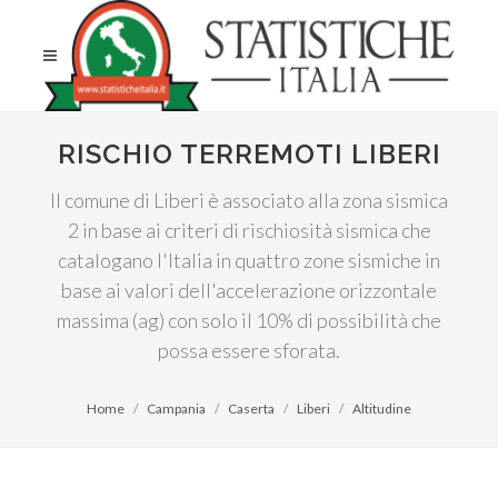
RISCHIO TERREMOTI LIBERI
Il comune di Liberi è associato alla zona sismica
2 in base ai criteri di rischiosità sismica che
catalogano l'Italia in quattro zone sismiche in
base ai valori dell'accelerazione orizzontale
massima (ag) con solo il 10% di possibilità che
possa essere sforata.
Home
Campania
Caserta
Liberi
Altitudine