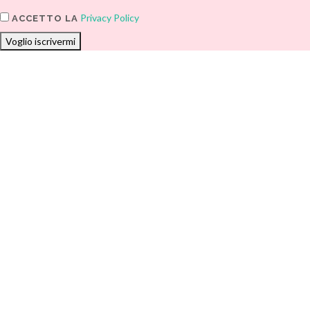
Privacy Policy
ACCETTO LA
Voglio iscrivermi