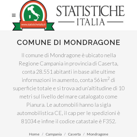
COMUNE DI MONDRAGONE
Il comune di Mondragone è ubicato nella
Regione Campania in provincia di Caserta,
conta 28.551 abitanti in base alle ultime
2
informazioni in aumento, conta 56 km
di
superficie totale e si trova ad un'altitudine di 10
metri sul livello del mare catalogato come
Pianura. Le automobili hanno la sigla
automobilistica CE, il cap per le spedizioni è
81034 e infine il codice catastale è F352.
Home
Campania
Caserta
Mondragone