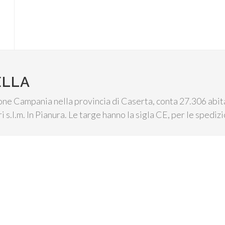
ELLA
gione Campania nella provincia di Caserta, conta 27.306 abi
i s.l.m. In Pianura. Le targe hanno la sigla CE, per le spedi