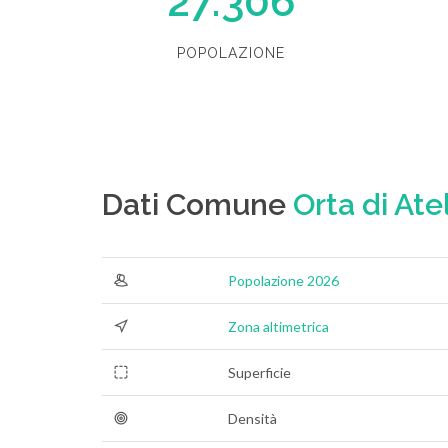
27.306
POPOLAZIONE
Dati Comune
Orta di Ate
Popolazione 2026
Zona altimetrica
Superficie
Densità