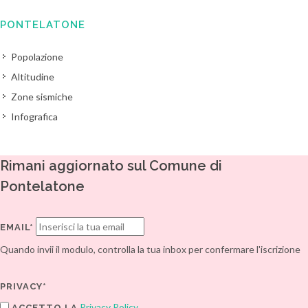
PONTELATONE
Popolazione
Altitudine
Zone sismiche
Infografica
Rimani aggiornato sul Comune di
Pontelatone
EMAIL*
Quando invii il modulo, controlla la tua inbox per confermare l'iscrizione
PRIVACY*
Privacy Policy
ACCETTO LA