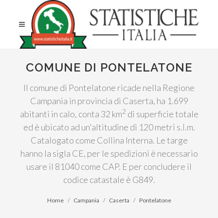
COMUNE DI PONTELATONE
Il comune di Pontelatone ricade nella Regione
Campania in provincia di Caserta, ha 1.699
2
abitanti in calo, conta 32 km
di superficie totale
ed è ubicato ad un'altitudine di 120 metri s.l.m.
Catalogato come Collina Interna. Le targe
hanno la sigla CE, per le spedizioni è necessario
usare il 81040 come CAP. E per concludere il
codice catastale è G849.
Home
Campania
Caserta
Pontelatone