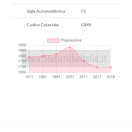
Sigla Automobilistica
CE
Codice Catastale
G849