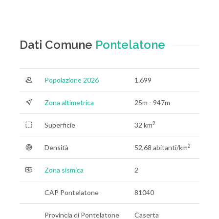
Dati Comune
Pontelatone
Popolazione 2026
1.699
Zona altimetrica
25m - 947m
2
Superficie
32 km
2
Densità
52,68 abitanti/km
Zona sismica
2
CAP Pontelatone
81040
Provincia di Pontelatone
Caserta