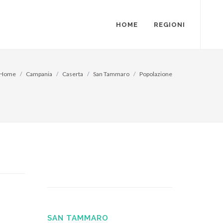
HOME
REGIONI
Home
Campania
Caserta
San Tammaro
Popolazione
SAN TAMMARO