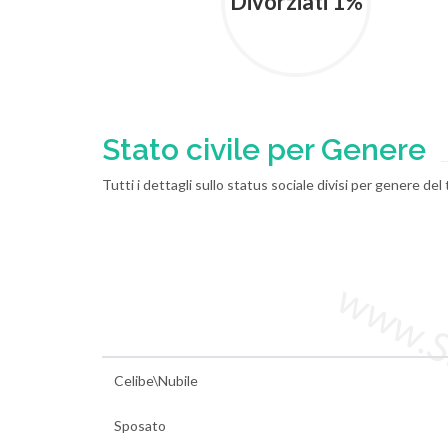
Divorziati 1%
Stato civile per Genere
Tutti i dettagli sullo status sociale divisi per genere de
www.Sta
Celibe\Nubile
Sposato