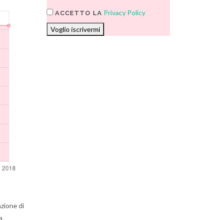
Privacy Policy
ACCETTO LA
Voglio iscrivermi
azione di
a