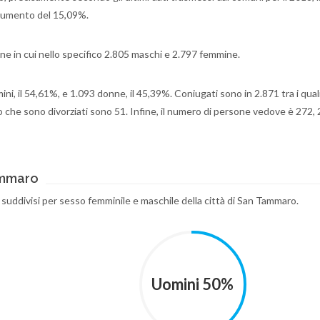
aumento del 15,09%.
e in cui nello specifico 2.805 maschi e 2.797 femmine.
ini, il 54,61%, e 1.093 donne, il 45,39%. Coniugati sono in 2.871 tra i qual
o che sono divorziati sono 51. Infine, il numero di persone vedove è 272,
ammaro
ti suddivisi per sesso femminile e maschile della città di San Tammaro.
Uomini 50%