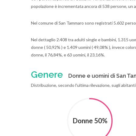
popolazione è incrementata ancora di 538 persone, un 
Nel comune di San Tammaro sono registrati 5.602 person
Nel dettaglio 2.408 tra adulti single e bambini, 1.315 uom
donne ( 50,92% ) e 1.409 uomini ( 49,08% ), invece color
donne, il 76,84%, e 63 uomini, il 23,16%.
Genere
Donne e uomini di San T
Distribuzione, secondo l'ultima rilevazione, sugli abitan
Donne 50%