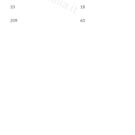
33
18
209
63