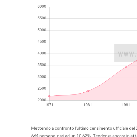
Mettendo a confronto l'ultimo censimento ufficiale del 2
664 persone, pari ad un 10,62%. Tendenza ancora in atto,