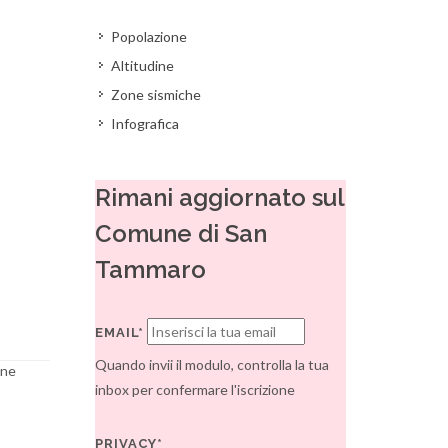
Popolazione
Altitudine
Zone sismiche
Infografica
Rimani aggiornato sul
Comune di San
Tammaro
EMAIL*
Quando invii il modulo, controlla la tua
one
inbox per confermare l'iscrizione
PRIVACY*