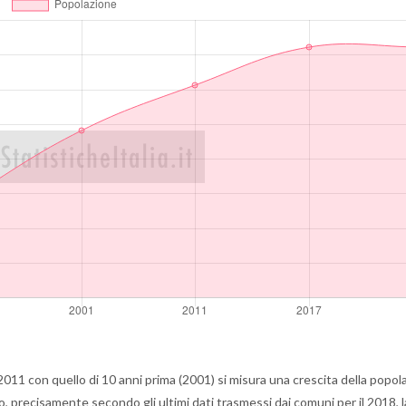
011 con quello di 10 anni prima (2001) si misura una crescita della popol
 precisamente secondo gli ultimi dati trasmessi dai comuni per il 2018, l