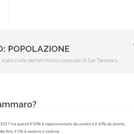
O: POPOLAZIONE
llo stato civile del territorio comunale di San Tammaro.
 Tammaro?
2017 tra questi il 50% è rappresentato da uomini e il 50% da donne.
alla fine, il 5% è vedovo o vedova.