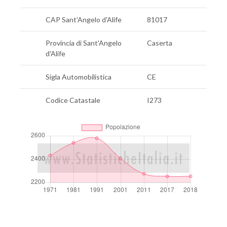
CAP Sant'Angelo d'Alife
81017
Provincia di Sant'Angelo
Caserta
d'Alife
Sigla Automobilistica
CE
Codice Catastale
I273