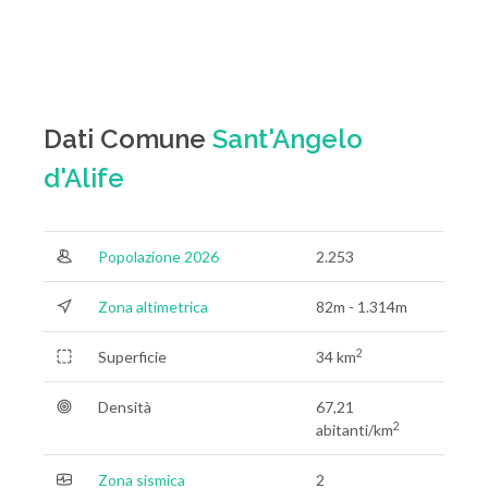
Dati Comune
Sant'Angelo
d'Alife
Popolazione 2026
2.253
Zona altimetrica
82m - 1.314m
2
Superficie
34 km
Densità
67,21
2
abitanti/km
Zona sismica
2