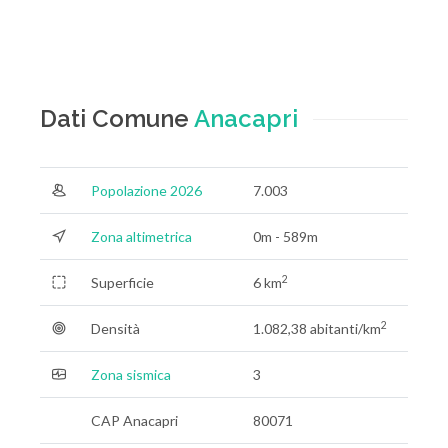
Dati Comune
Anacapri
Popolazione 2026
7.003
Zona altimetrica
0m - 589m
2
Superficie
6 km
2
Densità
1.082,38 abitanti/km
Zona sismica
3
CAP Anacapri
80071