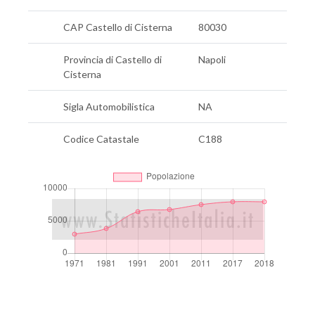
CAP Castello di Cisterna
80030
Provincia di Castello di
Napoli
Cisterna
Sigla Automobilistica
NA
Codice Catastale
C188