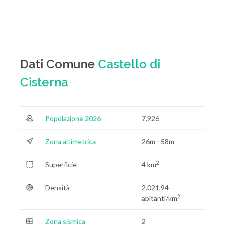
Dati Comune
Castello di
Cisterna
Popolazione 2026
7.926
Zona altimetrica
26m - 58m
2
Superficie
4 km
Densità
2.021,94
2
abitanti/km
Zona sismica
2