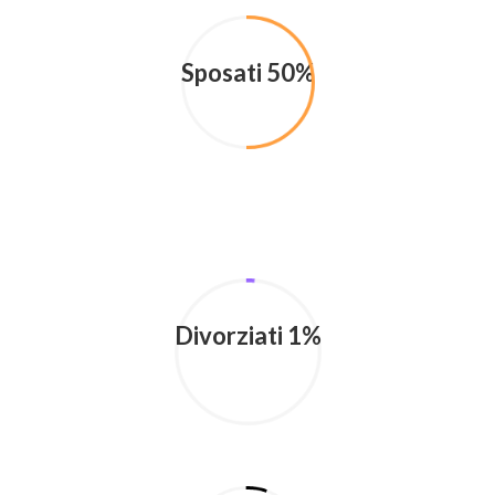
Sposati 50%
Divorziati 1%