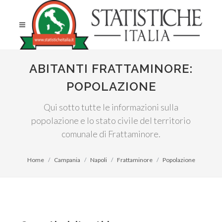
ABITANTI FRATTAMINORE:
POPOLAZIONE
Qui sotto tutte le informazioni sulla
popolazione e lo stato civile del territorio
comunale di Frattaminore.
Home
Campania
Napoli
Frattaminore
Popolazione