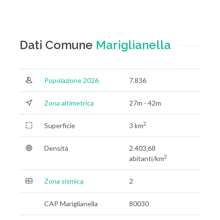
Dati Comune
Mariglianella
Popolazione 2026
7.836
Zona altimetrica
27m - 42m
2
Superficie
3 km
Densità
2.403,68
2
abitanti/km
Zona sismica
2
CAP Mariglianella
80030