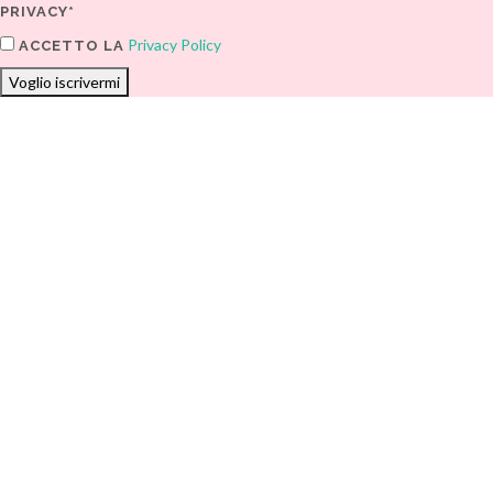
PRIVACY*
Privacy Policy
ACCETTO LA
Voglio iscrivermi