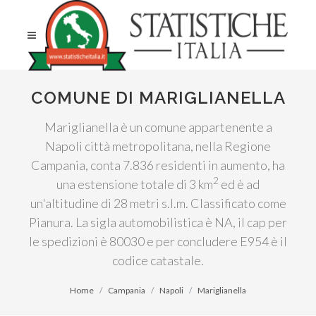
COMUNE DI MARIGLIANELLA
Mariglianella è un comune appartenente a
Napoli città metropolitana, nella Regione
Campania, conta 7.836 residenti in aumento, ha
2
una estensione totale di 3 km
ed è ad
un'altitudine di 28 metri s.l.m. Classificato come
Pianura. La sigla automobilistica è NA, il cap per
le spedizioni è 80030 e per concludere E954 è il
codice catastale.
Home
Campania
Napoli
Mariglianella