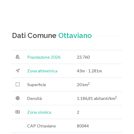
Dati Comune
Ottaviano
Popolazione 2026
23.760
Zona altimetrica
43m - 1.281m
2
Superficie
20 km
2
Densità
1.186,81 abitanti/km
Zona sismica
2
CAP Ottaviano
80044