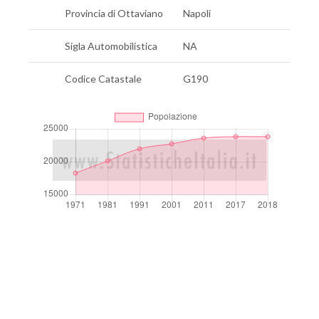
Provincia di Ottaviano
Napoli
Sigla Automobilistica
NA
Codice Catastale
G190