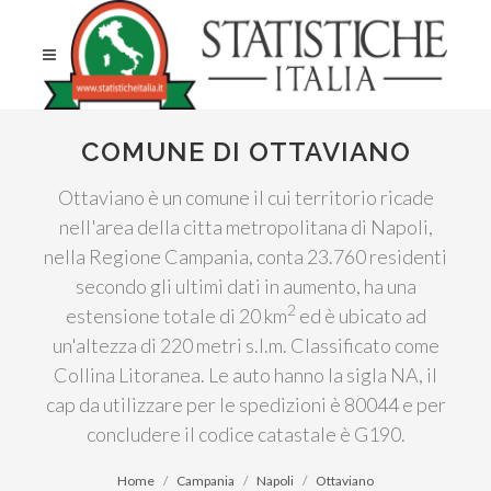
COMUNE DI OTTAVIANO
Ottaviano è un comune il cui territorio ricade
nell'area della citta metropolitana di Napoli,
nella Regione Campania, conta 23.760 residenti
secondo gli ultimi dati in aumento, ha una
2
estensione totale di 20 km
ed è ubicato ad
un'altezza di 220 metri s.l.m. Classificato come
Collina Litoranea. Le auto hanno la sigla NA, il
cap da utilizzare per le spedizioni è 80044 e per
concludere il codice catastale è G190.
Home
Campania
Napoli
Ottaviano