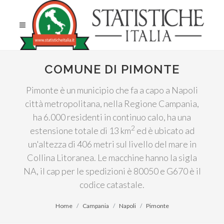
COMUNE DI PIMONTE
Pimonte è un municipio che fa a capo a Napoli
città metropolitana, nella Regione Campania,
ha 6.000 residenti in continuo calo, ha una
2
estensione totale di 13 km
ed è ubicato ad
un'altezza di 406 metri sul livello del mare in
Collina Litoranea. Le macchine hanno la sigla
NA, il cap per le spedizioni è 80050 e G670 è il
codice catastale.
Home
Campania
Napoli
Pimonte