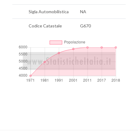
Sigla Automobilistica
NA
Codice Catastale
G670