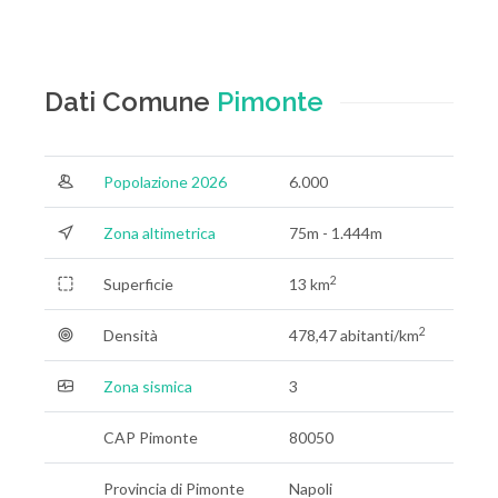
Dati Comune
Pimonte
Popolazione 2026
6.000
Zona altimetrica
75m - 1.444m
2
Superficie
13 km
2
Densità
478,47 abitanti/km
Zona sismica
3
CAP Pimonte
80050
Provincia di Pimonte
Napoli