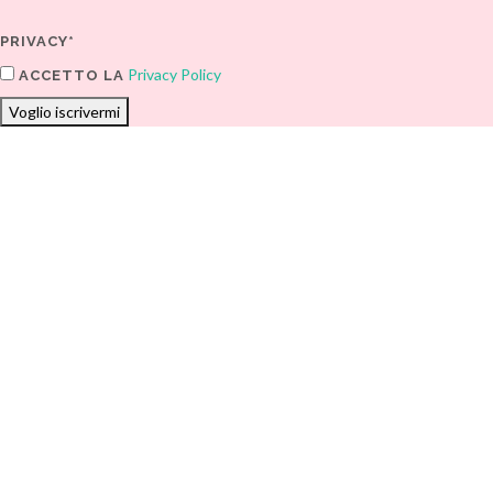
PRIVACY*
Privacy Policy
ACCETTO LA
Voglio iscrivermi