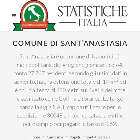
COMUNE DI SANT'ANASTASIA
Sant'Anastasia è un comune di Napoli città
metropolitana, del #regione_nomearticolo#,
conta 27.747 residenti secondo gli ultimi dati in
2
aumento, ha una estensione totale di 19 km
ed
è ad un'altezza di 150 metri sul livello del mare
classificato come Collina Litoranea. Le targe
hanno la sigla NA, il cap da utilizzare per le
spedizioni è 80048 e il codice catastale utile
per esempio per pagare le tasse è I262.
Home
Campania
Napoli
Sant'Anastasia