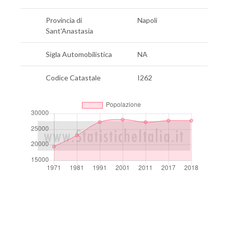
Provincia di
Napoli
Sant'Anastasia
Sigla Automobilistica
NA
Codice Catastale
I262