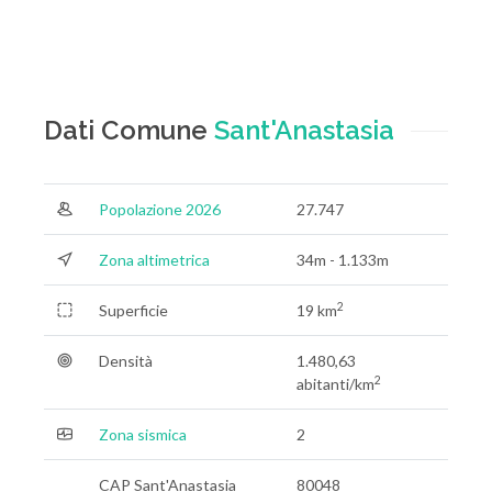
Dati Comune
Sant'Anastasia
Popolazione 2026
27.747
Zona altimetrica
34m - 1.133m
2
Superficie
19 km
Densità
1.480,63
2
abitanti/km
Zona sismica
2
CAP Sant'Anastasia
80048