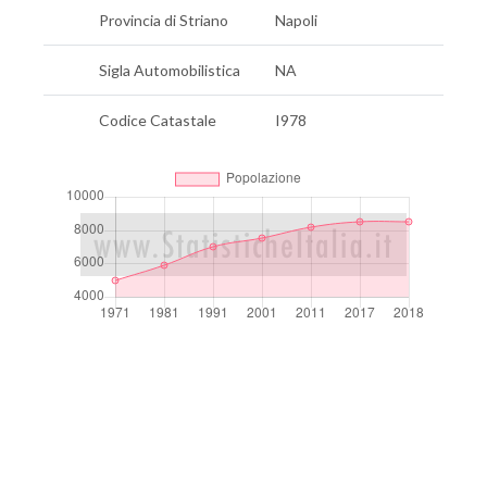
Provincia di Striano
Napoli
Sigla Automobilistica
NA
Codice Catastale
I978