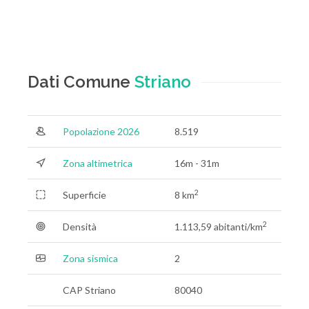
Dati Comune
Striano
Popolazione 2026
8.519
Zona altimetrica
16m - 31m
2
Superficie
8 km
2
Densità
1.113,59 abitanti/km
Zona sismica
2
CAP Striano
80040