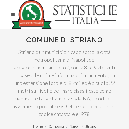
COMUNE DI STRIANO
Striano è un municipio ricade sotto la città
metropolitana di Napoli, del
#regione_nomearticolo#, conta 8.519 abitanti
in base alle ultime informazioni in aumento, ha
2
una estensione totale di 8 km
ed è a quota 22
metri sul livello del mare classificato come
Pianura. Le targe hanno la sigla NA, il codice di
avviamento postale è 80040 e per concludere il
codice catastale è I978.
Home
Campania
Napoli
Striano