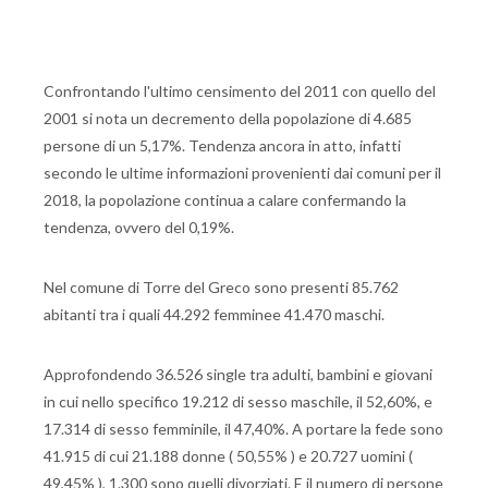
Confrontando l'ultimo censimento del 2011 con quello del
2001 si nota un decremento della popolazione di 4.685
persone di un 5,17%. Tendenza ancora in atto, infatti
secondo le ultime informazioni provenienti dai comuni per il
2018, la popolazione continua a calare confermando la
tendenza, ovvero del 0,19%.
Nel comune di Torre del Greco sono presenti 85.762
abitanti tra i quali 44.292 femminee 41.470 maschi.
Approfondendo 36.526 single tra adulti, bambini e giovani
in cui nello specifico 19.212 di sesso maschile, il 52,60%, e
17.314 di sesso femminile, il 47,40%. A portare la fede sono
41.915 di cui 21.188 donne ( 50,55% ) e 20.727 uomini (
49,45% ), 1.300 sono quelli divorziati. E il numero di persone