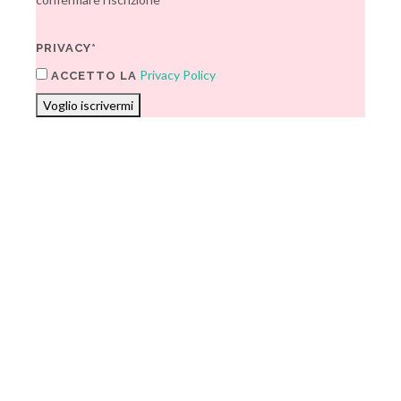
PRIVACY*
Privacy Policy
ACCETTO LA
Voglio iscrivermi