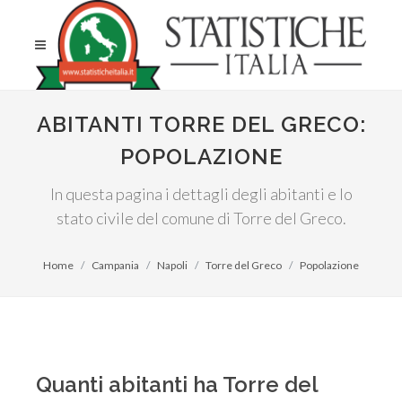
ABITANTI TORRE DEL GRECO:
POPOLAZIONE
In questa pagina i dettagli degli abitanti e lo
stato civile del comune di Torre del Greco.
Home
Campania
Napoli
Torre del Greco
Popolazione
Quanti abitanti ha Torre del