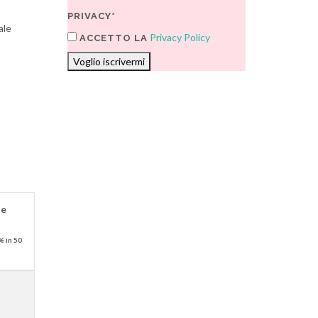
PRIVACY*
ale
Privacy Policy
ACCETTO LA
Voglio iscrivermi
le
% in 50