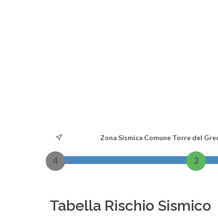
Zona Sismica Comune Torre del Gre
4
3
Tabella Rischio Sismico