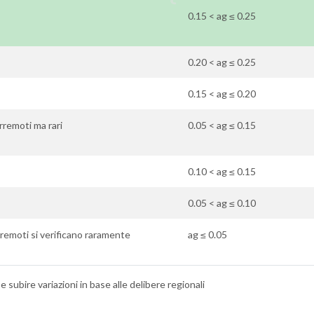
0.15 < ag ≤ 0.25
0.20 < ag ≤ 0.25
0.15 < ag ≤ 0.20
rremoti ma rari
0.05 < ag ≤ 0.15
0.10 < ag ≤ 0.15
0.05 < ag ≤ 0.10
terremoti si verificano raramente
ag ≤ 0.05
 subire variazioni in base alle delibere regionali