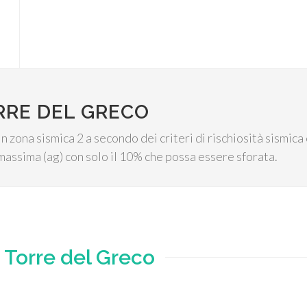
RRE DEL GRECO
n zona sismica 2 a secondo dei criteri di rischiosità sismica 
massima (ag) con solo il 10% che possa essere sforata.
e
Torre del Greco