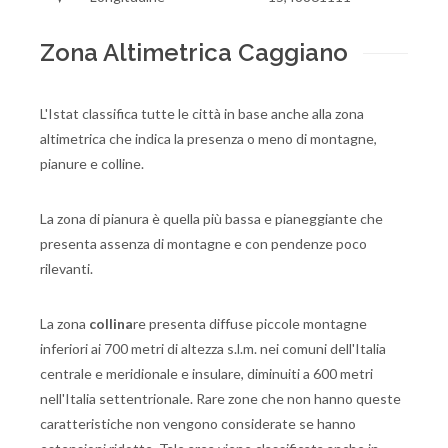
Zona Altimetrica Caggiano
L'Istat classifica tutte le città in base anche alla zona
altimetrica che indica la presenza o meno di montagne,
pianure e colline.
La zona di pianura è quella più bassa e pianeggiante che
presenta assenza di montagne e con pendenze poco
rilevanti.
La zona
collina
re presenta diffuse piccole montagne
inferiori ai 700 metri di altezza s.l.m. nei comuni dell'Italia
centrale e meridionale e insulare, diminuiti a 600 metri
nell'Italia settentrionale. Rare zone che non hanno queste
caratteristiche non vengono considerate se hanno