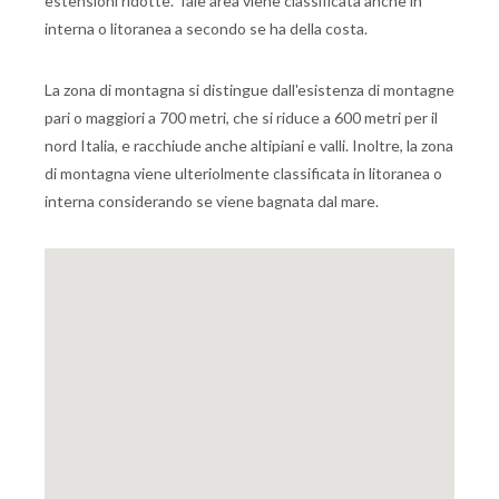
estensioni ridotte. Tale area viene classificata anche in
interna o litoranea a secondo se ha della costa.
La zona di montagna si distingue dall'esistenza di montagne
pari o maggiori a 700 metri, che si riduce a 600 metri per il
nord Italia, e racchiude anche altipiani e valli. Inoltre, la zona
di montagna viene ulteriolmente classificata in litoranea o
interna considerando se viene bagnata dal mare.