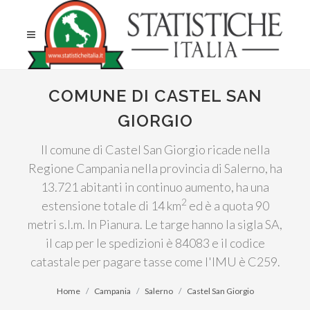
COMUNE DI CASTEL SAN
GIORGIO
Il comune di Castel San Giorgio ricade nella
Regione Campania nella provincia di Salerno, ha
13.721 abitanti in continuo aumento, ha una
2
estensione totale di 14 km
ed è a quota 90
metri s.l.m. In Pianura. Le targe hanno la sigla SA,
il cap per le spedizioni è 84083 e il codice
catastale per pagare tasse come l'IMU è C259.
Home
Campania
Salerno
Castel San Giorgio