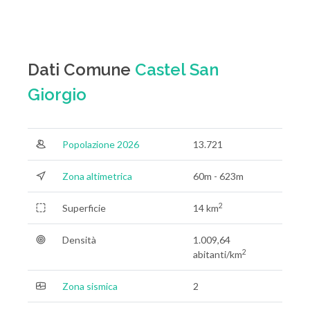
Dati Comune
Castel San
Giorgio
Popolazione 2026
13.721
Zona altimetrica
60m - 623m
2
Superficie
14 km
Densità
1.009,64
2
abitanti/km
Zona sismica
2