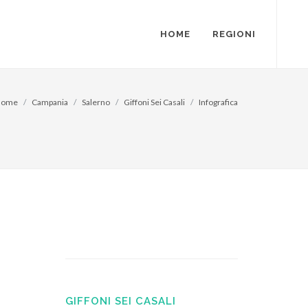
HOME
REGIONI
Home
Campania
Salerno
Giffoni Sei Casali
Infografica
GIFFONI SEI CASALI