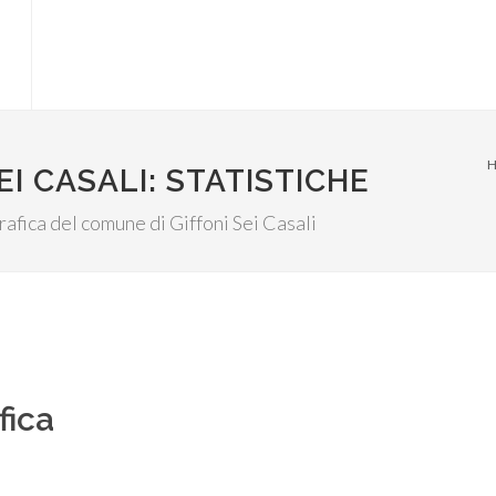
EI CASALI: STATISTICHE
grafica del comune di Giffoni Sei Casali
fica