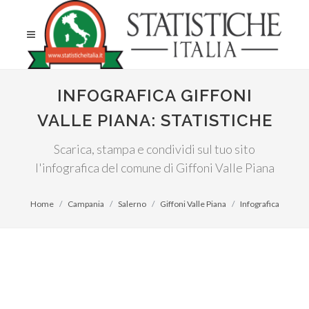
INFOGRAFICA GIFFONI
VALLE PIANA: STATISTICHE
Scarica, stampa e condividi sul tuo sito
l'infografica del comune di Giffoni Valle Piana
Home
Campania
Salerno
Giffoni Valle Piana
Infografica