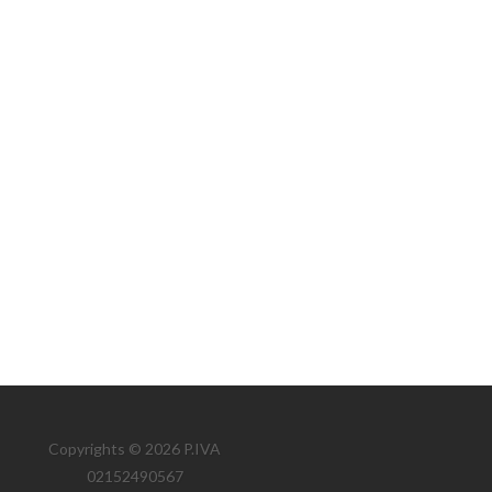
Copyrights © 2026 P.IVA
02152490567