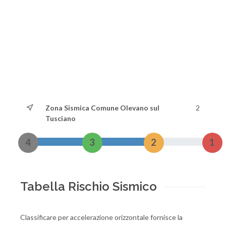
Zona Sismica Comune Olevano sul
2
Tusciano
4
3
2
1
Tabella Rischio Sismico
Classificare per accelerazione orizzontale fornisce la