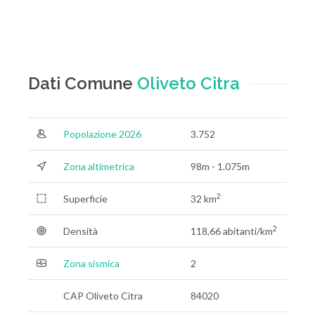
Dati Comune
Oliveto Citra
Popolazione 2026
3.752
Zona altimetrica
98m - 1.075m
2
Superficie
32 km
2
Densità
118,66 abitanti/km
Zona sismica
2
CAP Oliveto Citra
84020