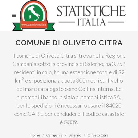
COMUNE DI OLIVETO CITRA
Il comune di Oliveto Citra si trova nella Regione
Campania sotto la provincia di Salerno, ha 3.752
residenti in calo, ha una estensione totale di 32
2
km
e si posiziona a quota 300 metri sul livello
del mare catalogato come Collina Interna. Le
automobili hanno la sigla automobilistica SA,
per le spedizioni è necessario usare il 84020
come CAP. E per concludere il codice catastale
è G039.
Home
Campania
Salerno
Oliveto Citra