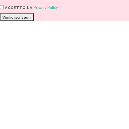
Privacy Policy
ACCETTO LA
Voglio iscrivermi