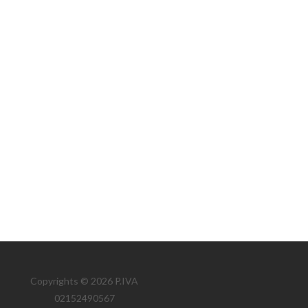
Copyrights © 2026 P.IVA
02152490567