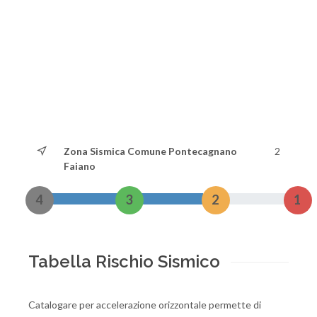
Zona Sismica Comune Pontecagnano
2
Faiano
4
3
2
1
Tabella Rischio Sismico
Catalogare per accelerazione orizzontale permette di