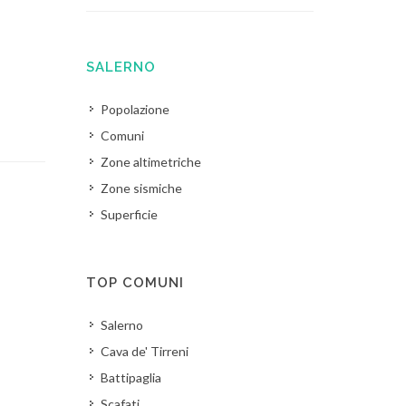
SALERNO
Popolazione
Comuni
Zone altimetriche
Zone sismiche
Superficie
TOP COMUNI
Salerno
Cava de' Tirreni
Battipaglia
Scafati