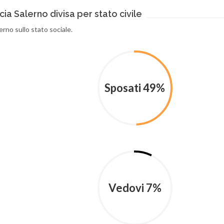
ia Salerno divisa per stato civile
lerno sullo stato sociale.
Sposati 49%
Vedovi 7%