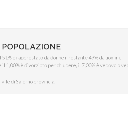
: POPOLAZIONE
 il 51% è rapprestato da donne il restante 49% da uomini.
e il 1,00% è divorziato per chiudere, il 7,00% è vedovo o ve
civile di Salerno provincia.