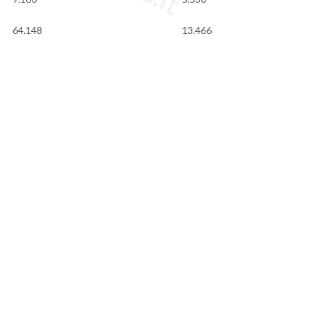
64.148
13.466