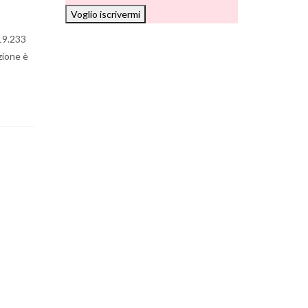
Voglio iscrivermi
 19.233
zione è