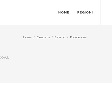
HOME
REGIONI
Home
Campania
Salerno
Popolazione
dova.