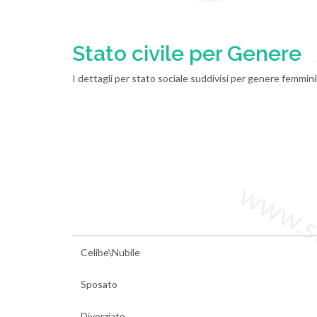
Stato civile per Genere
I dettagli per stato sociale suddivisi per genere femmini
www.sta
Celibe\Nubile
Sposato
Divorziato