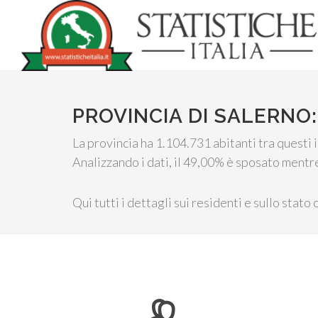
PROVINCIA DI SALERNO
La provincia ha 1.104.731 abitanti tra questi
Analizzando i dati, il 49,00% è sposato mentr
Qui tutti i dettagli sui residenti e sullo stato 