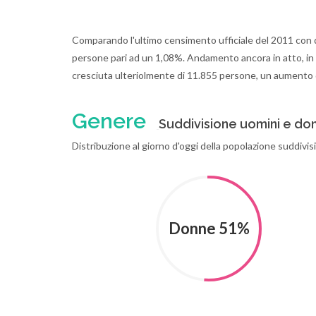
Comparando l'ultimo censimento ufficiale del 2011 con q
persone pari ad un 1,08%. Andamento ancora in atto, in q
cresciuta ulteriolmente di 11.855 persone, un aumento 
Genere
Suddivisione uomini e don
Distribuzione al giorno d'oggi della popolazione suddivis
Donne 51%