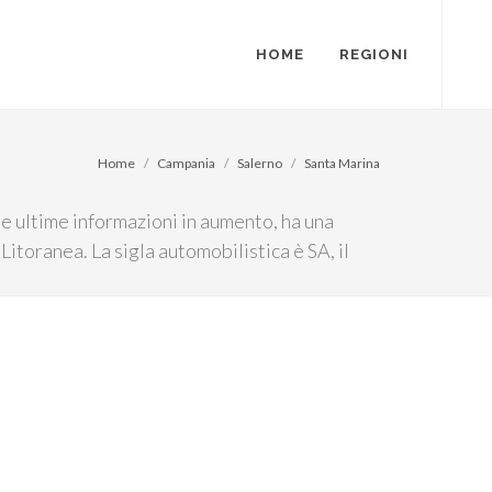
HOME
REGIONI
Home
Campania
Salerno
Santa Marina
le ultime informazioni in aumento, ha una
Litoranea. La sigla automobilistica è SA, il