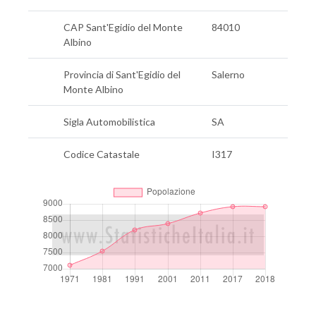
CAP Sant'Egidio del Monte
84010
Albino
Provincia di Sant'Egidio del
Salerno
Monte Albino
Sigla Automobilistica
SA
Codice Catastale
I317