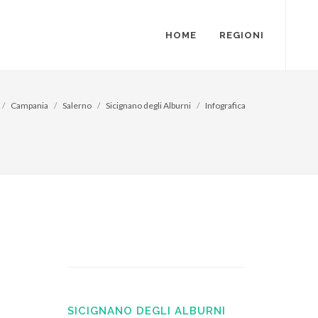
HOME
REGIONI
Campania
Salerno
Sicignano degli Alburni
Infografica
SICIGNANO DEGLI ALBURNI