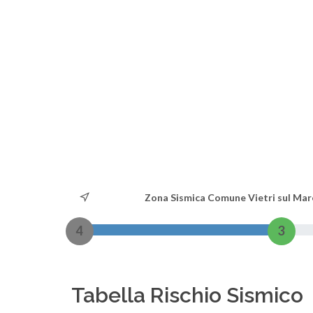
Zona Sismica Comune Vietri sul Mar
4
3
Tabella Rischio Sismico