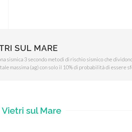
TRI SUL MARE
ona sismica 3 secondo metodi di rischio sismico che dividono
ale massima (ag) con solo il 10% di probabilità di essere sf
e
Vietri sul Mare