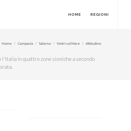
HOME
REGIONI
Home
Campania
Salerno
Vietri sul Mare
Altitudine
 l'Italia in quattro zone sismiche a secondo
orata.