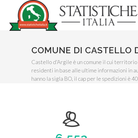
COMUNE DI CASTELLO D
Castello d'Argile è un comune il cui territor
residenti in base alle ultime informazioni in 
hanno la sigla BO, il cap per le spedizioni è 