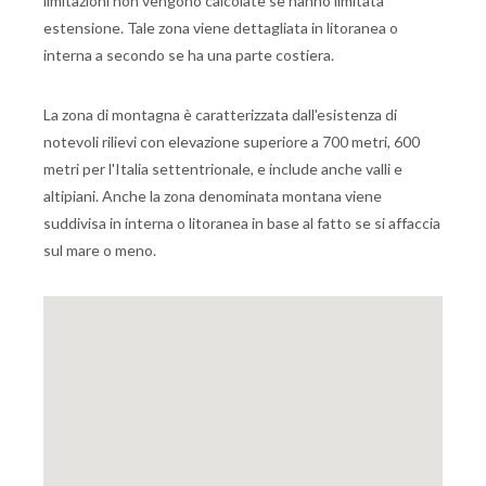
limitazioni non vengono calcolate se hanno limitata
estensione. Tale zona viene dettagliata in litoranea o
interna a secondo se ha una parte costiera.
La zona di montagna è caratterizzata dall'esistenza di
notevoli rilievi con elevazione superiore a 700 metri, 600
metri per l'Italia settentrionale, e include anche valli e
altipiani. Anche la zona denominata montana viene
suddivisa in interna o litoranea in base al fatto se si affaccia
sul mare o meno.