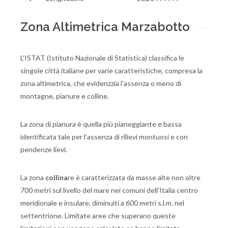
Zona Altimetrica Marzabotto
L'ISTAT (Istituto Nazionale di Statistica) classifica le
singole città italiane per varie caratteristiche, compresa la
zona altimetrica, che evidenzzia l'assenza o meno di
montagne, pianure e colline.
La zona di pianura è quella più pianeggiante e bassa
identificata tale per l'assenza di rilievi montuosi e con
pendenze lievi.
La zona
collina
re è caratterizzata da masse alte non oltre
700 metri sul livello del mare nei comuni dell'Italia centro
meridionale e insulare, diminuiti a 600 metri s.l.m. nel
settentrione. Limitate aree che superano queste